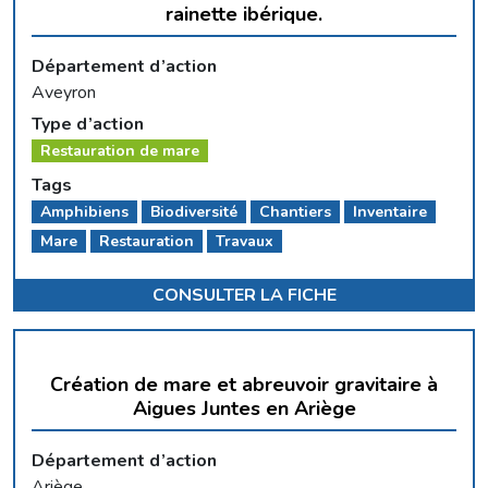
rainette ibérique.
Département d’action
Aveyron
Type d’action
Restauration de mare
Tags
Amphibiens
Biodiversité
Chantiers
Inventaire
Mare
Restauration
Travaux
CONSULTER LA FICHE
Création de mare et abreuvoir gravitaire à
Aigues Juntes en Ariège
Département d’action
Ariège