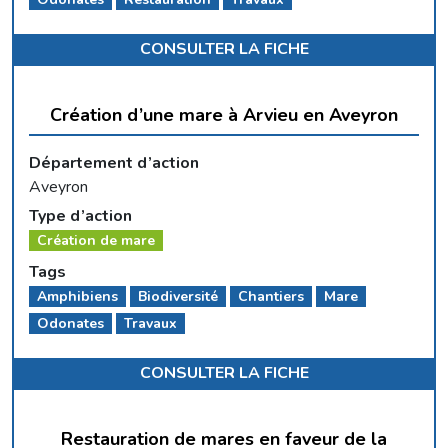
CONSULTER LA FICHE
Création d’une mare à Arvieu en Aveyron
Département d’action
Aveyron
Type d’action
Création de mare
Tags
Amphibiens
Biodiversité
Chantiers
Mare
Odonates
Travaux
CONSULTER LA FICHE
Restauration de mares en faveur de la