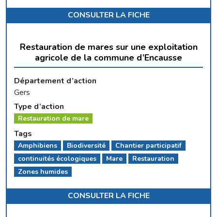
CONSULTER LA FICHE
Restauration de mares sur une exploitation
agricole de la commune d’Encausse
Département d’action
Gers
Type d’action
Restauration de mare
Tags
Amphibiens
Biodiversité
Chantier participatif
continuités écologiques
Mare
Restauration
Zones humides
CONSULTER LA FICHE