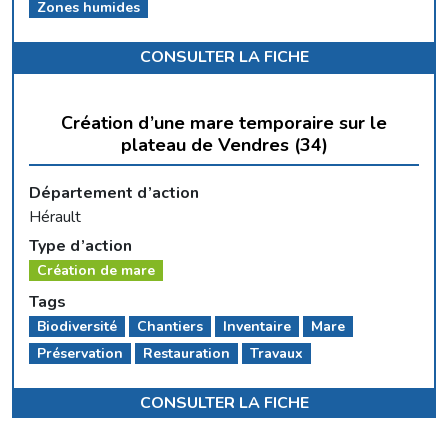
Zones humides
CONSULTER LA FICHE
Création d’une mare temporaire sur le
plateau de Vendres (34)
Département d’action
Hérault
Type d’action
Création de mare
Tags
Biodiversité
Chantiers
Inventaire
Mare
Préservation
Restauration
Travaux
CONSULTER LA FICHE