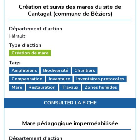
Création et suivis des mares du site de
Cantagal (commune de Béziers)
Département d’action
Hérault
Type d’action
Création de mare
Tags
Amphibiens
Biodiversité
Chantiers
Compensation
Inventaire
Inventaires protocoles
Mare
Restauration
Travaux
Zones humides
CONSULTER LA FICHE
Mare pédagogique imperméabilisée
Département d’action