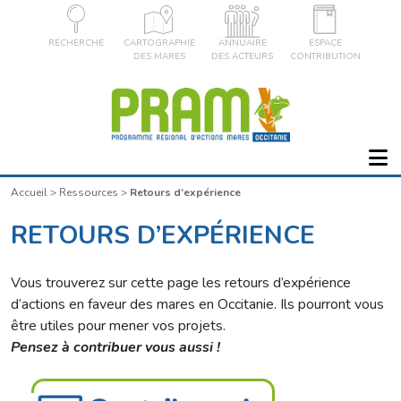
RECHERCHE
CARTOGRAPHIE
ANNUAIRE
ESPACE
DES MARES
DES ACTEURS
CONTRIBUTION
Accueil
>
Ressources
>
Retours d’expérience
RETOURS D’EXPÉRIENCE
Vous trouverez sur cette page les retours d’expérience
d’actions en faveur des mares en Occitanie. Ils pourront vous
être utiles pour mener vos projets.
Pensez à contribuer vous aussi !