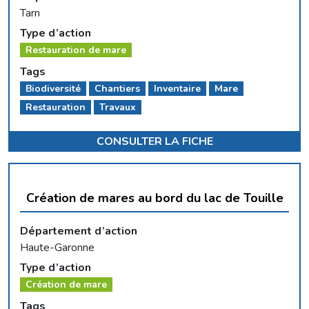
Tarn
Type d’action
Restauration de mare
Tags
Biodiversité
Chantiers
Inventaire
Mare
Restauration
Travaux
CONSULTER LA FICHE
Création de mares au bord du lac de Touille
Département d’action
Haute-Garonne
Type d’action
Création de mare
Tags