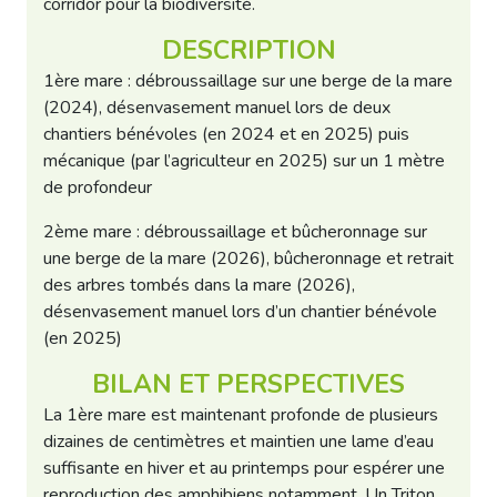
corridor pour la biodiversité.
DESCRIPTION
1ère mare : débroussaillage sur une berge de la mare
(2024), désenvasement manuel lors de deux
chantiers bénévoles (en 2024 et en 2025) puis
mécanique (par l’agriculteur en 2025) sur un 1 mètre
de profondeur
2ème mare : débroussaillage et bûcheronnage sur
une berge de la mare (2026), bûcheronnage et retrait
des arbres tombés dans la mare (2026),
désenvasement manuel lors d’un chantier bénévole
(en 2025)
BILAN ET PERSPECTIVES
La 1ère mare est maintenant profonde de plusieurs
dizaines de centimètres et maintien une lame d’eau
suffisante en hiver et au printemps pour espérer une
reproduction des amphibiens notamment. Un Triton