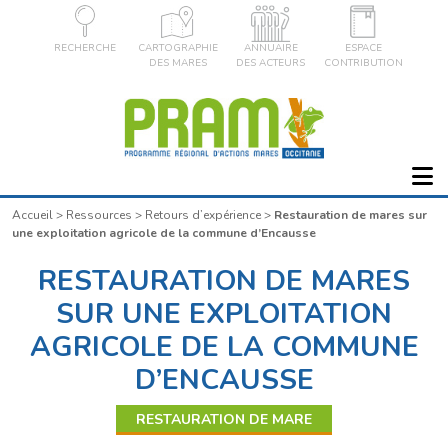
RECHERCHE
CARTOGRAPHIE
ANNUAIRE
ESPACE
DES MARES
DES ACTEURS
CONTRIBUTION
Accueil
>
Ressources
>
Retours d’expérience
>
Restauration de mares sur
une exploitation agricole de la commune d’Encausse
RESTAURATION DE MARES
SUR UNE EXPLOITATION
AGRICOLE DE LA COMMUNE
D’ENCAUSSE
RESTAURATION DE MARE