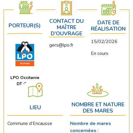
CONTACT DU
DATE DE
PORTEUR(S)
MAÎTRE
RÉALISATION
D’OUVRAGE
15/02/2026
gers@lpo.fr
En cours
LPO Occitanie
DT Gers
NOMBRE ET NATURE
LIEU
DES MARES
Commune d’Encausse
Nombre de mares
concernées
: