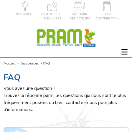
RECHERCHE
CARTOGRAPHIE
ANNUAIRE
ESPACE
DES MARES
DES ACTEURS
CONTRIBUTION
Accueil
>
Ressources
>
FAQ
FAQ
Vous avez une question ?
Trouvez la réponse parmi les questions qui nous sont le plus
fréquemment posées ou bien, contactez-nous pour plus
d’informations.