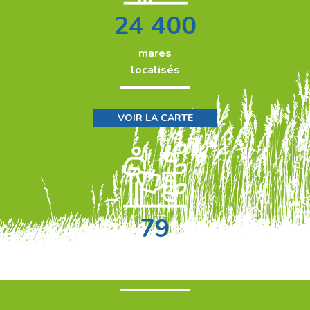
24 400
mares
localisés
VOIR LA CARTE
79
contributions techniques à
la base documentaire