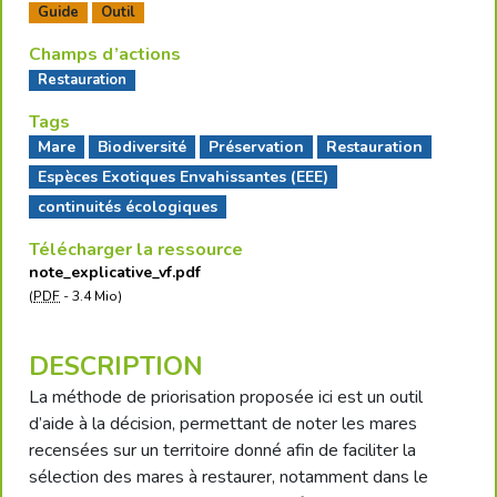
Guide
Outil
Champs d’actions
Restauration
Tags
Mare
Biodiversité
Préservation
Restauration
Espèces Exotiques Envahissantes (EEE)
continuités écologiques
Télécharger la ressource
note_explicative_vf.pdf
(
PDF
-
3.4 Mio
)
DESCRIPTION
La méthode de priorisation proposée ici est un outil
d’aide à la décision, permettant de noter les mares
recensées sur un territoire donné afin de faciliter la
sélection des mares à restaurer, notamment dans le