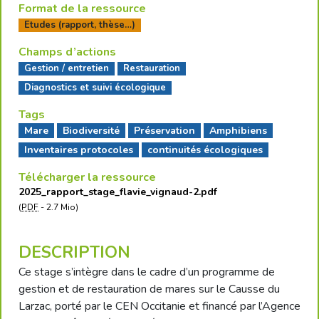
Format de la ressource
Etudes (rapport, thèse…)
Champs d’actions
Gestion / entretien
Restauration
Diagnostics et suivi écologique
Tags
Mare
Biodiversité
Préservation
Amphibiens
Inventaires protocoles
continuités écologiques
Télécharger la ressource
2025_rapport_stage_flavie_vignaud-2.pdf
(
PDF
-
2.7 Mio
)
DESCRIPTION
Ce stage s’intègre dans le cadre d’un programme de
gestion et de restauration de mares sur le Causse du
Larzac, porté par le CEN Occitanie et financé par l’Agence