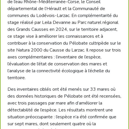
de l’eau Rhône-Méditerranée-Corse, le Conseil
départemental de l’Hérault et la Communauté de
communes du Lodévois-Larzac. En complémentarité du
stage réalisé par Leila Devanne au Parc naturel régional
des Grands Causses en 2024, sur le territoire adjacent,
ce stage vise à améliorer les connaissances et à
contribuer à la conservation du Pélobate cultripède sur le
site Natura 2000 du Causse du Larzac. Il repose sur trois
axes complémentaires : l’inventaire de l’espèce,
l’évaluation de l’état de conservation des mares et
l’analyse de la connectivité écologique à l’échelle du
territoire.
Des inventaires ciblés ont été menés sur 33 mares où
des données historiques de Pélobate ont été recensées,
avec trois passages par mare afin d’améliorer la
détectabilité de l’espèce. Les résultats montrent une
situation préoccupante : l’espèce n’a été confirmée que
sur sept mares, dont seulement quatre où la