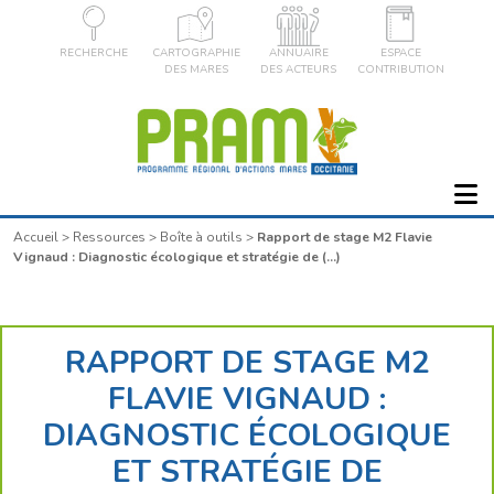
RECHERCHE
CARTOGRAPHIE
ANNUAIRE
ESPACE
DES MARES
DES ACTEURS
CONTRIBUTION
Accueil
>
Ressources
>
Boîte à outils
>
Rapport de stage M2 Flavie
Vignaud : Diagnostic écologique et stratégie de (…)
RAPPORT DE STAGE M2
FLAVIE VIGNAUD :
DIAGNOSTIC ÉCOLOGIQUE
ET STRATÉGIE DE