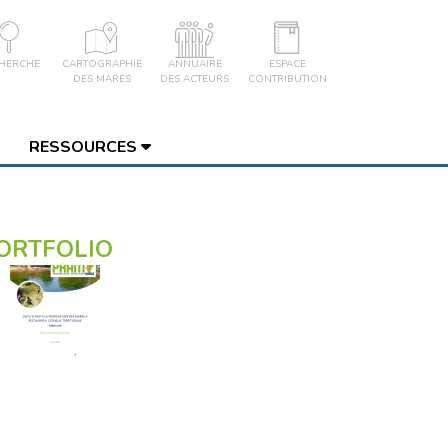
HERCHE
CARTOGRAPHIE
ANNUAIRE
ESPACE
DES MARES
DES ACTEURS
CONTRIBUTION
RESSOURCES
ORTFOLIO