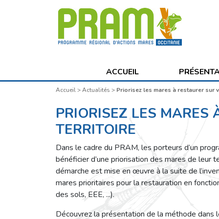
ACCUEIL
PRÉSENT
Accueil
>
Actualités
>
Priorisez les mares à restaurer sur v
PRIORISEZ LES MARES
TERRITOIRE
Dans le cadre du PRAM, les porteurs d’un progr
bénéficier d’une priorisation des mares de leur te
démarche est mise en œuvre à la suite de l’inven
mares prioritaires pour la restauration en fonctio
des sols, EEE, ...).
Découvrez la présentation de la méthode dans 