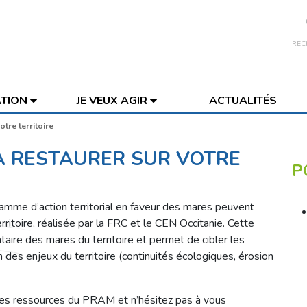
REC
ATION
JE VEUX AGIR
ACTUALITÉS
otre territoire
 À RESTAURER SUR VOTRE
P
amme d’action territorial en faveur des mares peuvent
rritoire, réalisée par la FRC et le CEN Occitanie. Cette
taire des mares du territoire et permet de cibler les
n des enjeux du territoire (continuités écologiques, érosion
les ressources du PRAM et n’hésitez pas à vous