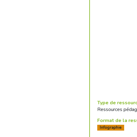
Type de ressour
Ressources pédag
Format de la re
Infographie