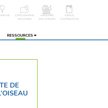
HERCHE
CARTOGRAPHIE
ANNUAIRE
ESPACE
DES MARES
DES ACTEURS
CONTRIBUTION
RESSOURCES
TE DE
L’OISEAU