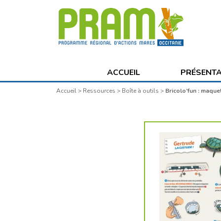
ACCUEIL
PRÉSENT
Accueil
>
Ressources
>
Boîte à outils
>
Bricolo’fun : maque