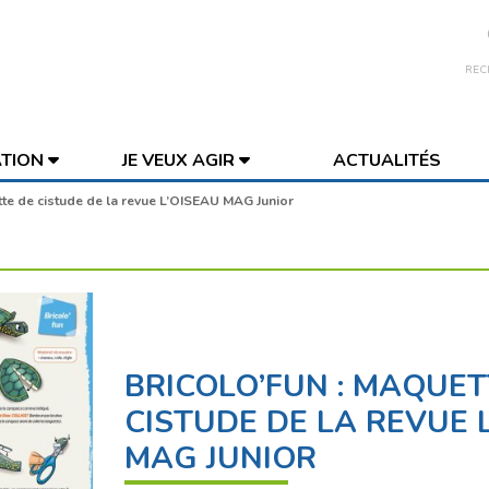
REC
ATION
JE VEUX AGIR
ACTUALITÉS
tte de cistude de la revue L’OISEAU MAG Junior
BRICOLO’FUN : MAQUET
CISTUDE DE LA REVUE 
MAG JUNIOR