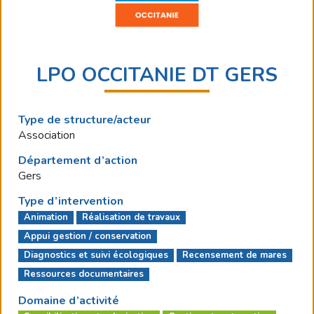
LPO OCCITANIE DT GERS
Type de structure/acteur
Association
Département d’action
Gers
Type d’intervention
Animation
Réalisation de travaux
Appui gestion / conservation
Diagnostics et suivi écologiques
Recensement de mares
Ressources documentaires
Domaine d’activité