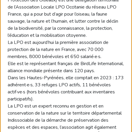
de l’Association Locale LPO Occitanie du réseau LPO
France, qui a pour but d’agir pour l’oiseau, la faune
sauvage, la nature et l’humain, et lutter contre le déclin
de la biodiversité, par la connaissance, la protection,
l’éducation et la mobilisation citoyenne.
La LPO est aujourd’hui la première association de
protection de la nature en France, avec 70 000
membres, 8000 bénévoles et 650 salarié·e·s.
Elle est le représentant français de BirdLife International,
alliance mondiale présente dans 120 pays.
Dans les Hautes-Pyrénées, elle comptait en 2023 : 173
adhérent·e·s, 33 refuges LPO actifs, 11 bénévoles
actif·ve·s (hors bénévoles contribuant aux inventaires
participatifs).
La LPO est un expert reconnu en gestion et en
conservation de la nature sur le territoire départemental
Indissociable de la démarche de préservation des
espèces et des espaces, l’association agit également