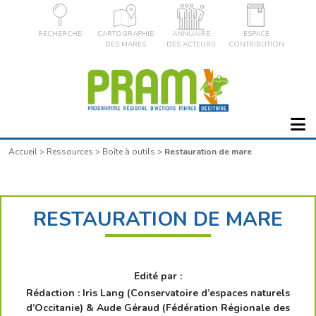
RECHERCHE
CARTOGRAPHIE
ANNUAIRE
ESPACE
DES MARES
DES ACTEURS
CONTRIBUTION
Accueil
>
Ressources
>
Boîte à outils
>
Restauration de mare
RESTAURATION DE MARE
Edité par :
Rédaction : Iris Lang (Conservatoire d’espaces naturels
d’Occitanie) & Aude Géraud (Fédération Régionale des