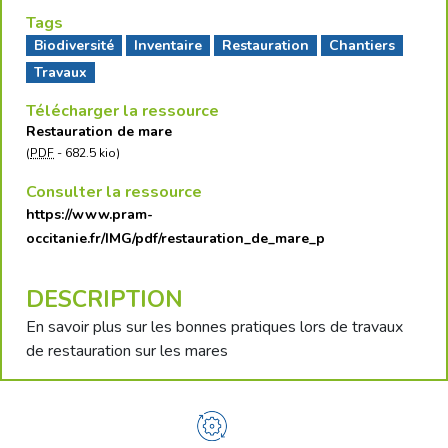
Tags
Biodiversité
Inventaire
Restauration
Chantiers
Travaux
Télécharger la ressource
Restauration de mare
(
PDF
-
682.5 kio
)
Consulter la ressource
https://www.pram-
occitanie.fr/IMG/pdf/restauration_de_mare_p
DESCRIPTION
En savoir plus sur les bonnes pratiques lors de travaux
de restauration sur les mares