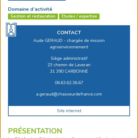
Domaine d’activité
Gestion et restauration
Etudes / expertise
CONTACT
Aude GERAUD - chargée de mission
agroenvironnement
Siège administratif
23 chemin de Laveran
31 390 CARBONNE
06.63.62.36.67
a.geraud@chasseurdefrance.com
Site internet
PRÉSENTATION