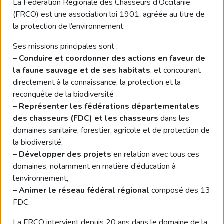
La Fédération Régionale des Chasseurs d’Occitanie
(FRCO) est une association loi 1901, agréée au titre de
la protection de l’environnement.
Ses missions principales sont :
–
Conduire et coordonner des actions en faveur de
la faune sauvage et de ses habitats
, et concourant
directement à la connaissance, la protection et la
reconquête de la biodiversité
–
Représenter les fédérations départementales
des chasseurs (FDC) et les chasseurs
dans les
domaines sanitaire, forestier, agricole et de protection de
la biodiversité,
–
Développer des projets
en relation avec tous ces
domaines, notamment en matière d’éducation à
l’environnement,
–
Animer le réseau fédéral régional
composé des 13
FDC.
La FRCO intervient depuis 20 ans dans le domaine de la