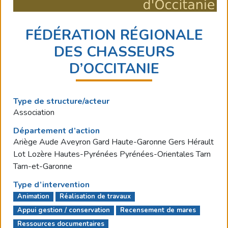
FÉDÉRATION RÉGIONALE
DES CHASSEURS
D’OCCITANIE
Type de structure/acteur
Association
Département d’action
Ariège Aude Aveyron Gard Haute-Garonne Gers Hérault
Lot Lozère Hautes-Pyrénées Pyrénées-Orientales Tarn
Tarn-et-Garonne
Type d’intervention
Animation
Réalisation de travaux
Appui gestion / conservation
Recensement de mares
Ressources documentaires