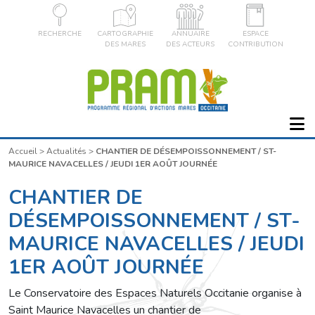
RECHERCHE
CARTOGRAPHIE
ANNUAIRE
ESPACE
DES MARES
DES ACTEURS
CONTRIBUTION
Accueil
>
Actualités
>
CHANTIER DE DÉSEMPOISSONNEMENT / ST-
MAURICE NAVACELLES / JEUDI 1ER AOÛT JOURNÉE
CHANTIER DE
DÉSEMPOISSONNEMENT / ST-
MAURICE NAVACELLES / JEUDI
1ER AOÛT JOURNÉE
Le Conservatoire des Espaces Naturels Occitanie organise à
Saint Maurice Navacelles un chantier de