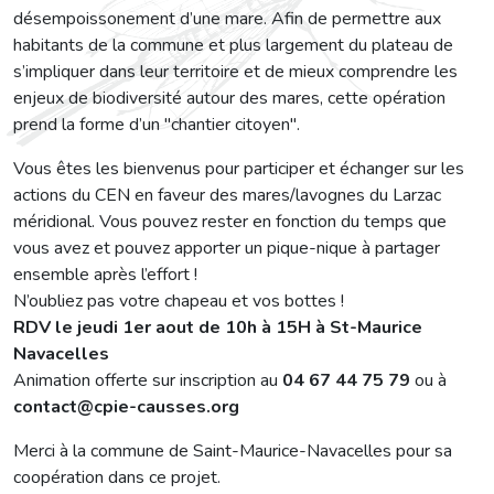
désempoissonement d’une mare. Afin de permettre aux
habitants de la commune et plus largement du plateau de
s’impliquer dans leur territoire et de mieux comprendre les
enjeux de biodiversité autour des mares, cette opération
prend la forme d’un "chantier citoyen".
Vous êtes les bienvenus pour participer et échanger sur les
actions du CEN en faveur des mares/lavognes du Larzac
méridional. Vous pouvez rester en fonction du temps que
vous avez et pouvez apporter un pique-nique à partager
ensemble après l’effort !
N’oubliez pas votre chapeau et vos bottes !
RDV le jeudi 1er aout de 10h à 15H à St-Maurice
Navacelles
Animation offerte sur inscription au
04 67 44 75 79
ou à
contact@cpie-causses.org
Merci à la commune de Saint-Maurice-Navacelles pour sa
coopération dans ce projet.