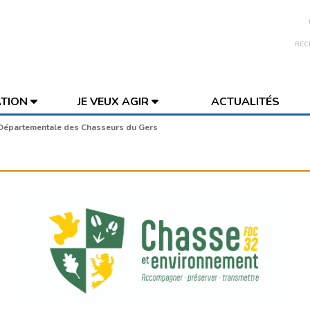
REC
ATION
JE VEUX AGIR
ACTUALITÉS
Départementale des Chasseurs du Gers