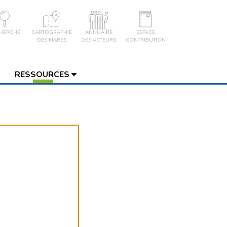
HERCHE
CARTOGRAPHIE
ANNUAIRE
ESPACE
DES MARES
DES ACTEURS
CONTRIBUTION
RESSOURCES