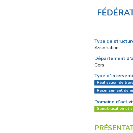
FÉDÉRA
Type de structur
Association
Département d’a
Gers
Type d’intervent
Réalisation de trav
Recensement de m
Domaine d’activi
Sensibilisation et v
PRÉSENTA