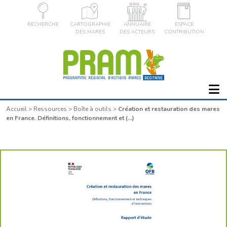
RECHERCHE
CARTOGRAPHIE
ANNUAIRE
ESPACE
DES MARES
DES ACTEURS
CONTRIBUTION
Accueil
>
Ressources
>
Boîte à outils
>
Création et restauration des mares
en France. Définitions, fonctionnement et (…)